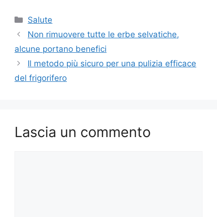
Categorie
Salute
Non rimuovere tutte le erbe selvatiche,
alcune portano benefici
Il metodo più sicuro per una pulizia efficace
del frigorifero
Lascia un commento
Commento