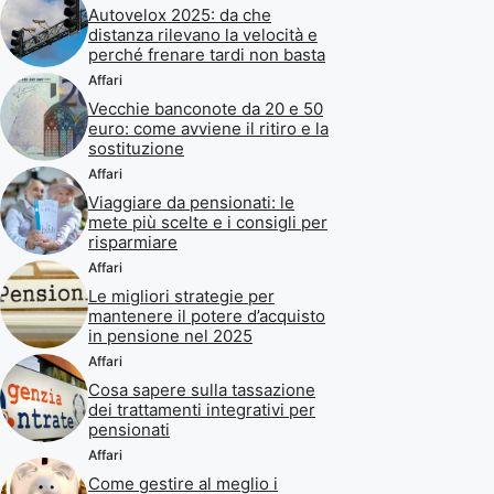
Autovelox 2025: da che
distanza rilevano la velocità e
perché frenare tardi non basta
Affari
Vecchie banconote da 20 e 50
euro: come avviene il ritiro e la
sostituzione
Affari
Viaggiare da pensionati: le
mete più scelte e i consigli per
risparmiare
Affari
Le migliori strategie per
mantenere il potere d’acquisto
in pensione nel 2025
Affari
Cosa sapere sulla tassazione
dei trattamenti integrativi per
pensionati
Affari
Come gestire al meglio i