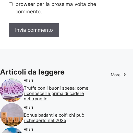
browser per la prossima volta che
commento.
Articoli da leggere
More
Affari
Truffe con i buoni spesa: come
riconoscerle prima di cadere
nel tranello
Affari
Bonus badanti e colf: chi può
richiederlo nel 2025
Affari