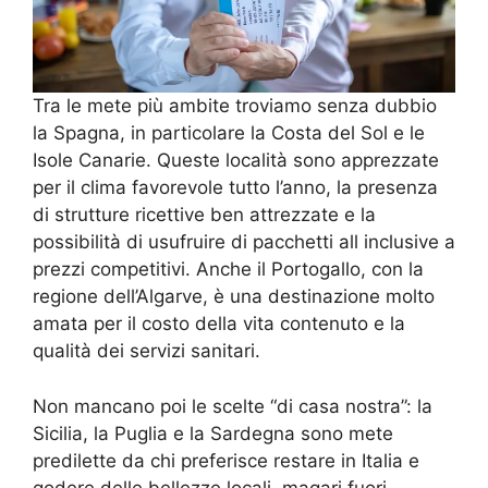
Tra le mete più ambite troviamo senza dubbio
la Spagna, in particolare la Costa del Sol e le
Isole Canarie. Queste località sono apprezzate
per il clima favorevole tutto l’anno, la presenza
di strutture ricettive ben attrezzate e la
possibilità di usufruire di pacchetti all inclusive a
prezzi competitivi. Anche il Portogallo, con la
regione dell’Algarve, è una destinazione molto
amata per il costo della vita contenuto e la
qualità dei servizi sanitari.
Non mancano poi le scelte “di casa nostra”: la
Sicilia, la Puglia e la Sardegna sono mete
predilette da chi preferisce restare in Italia e
godere delle bellezze locali, magari fuori