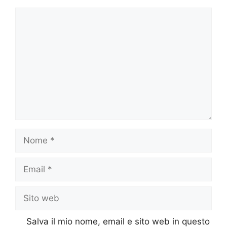
Commento
Nome
Email
Sito
web
Salva il mio nome, email e sito web in questo