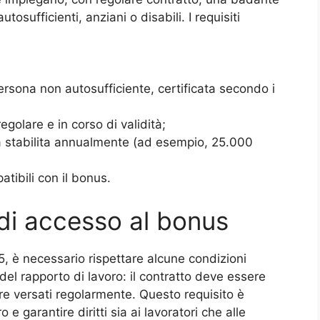
osufficienti, anziani o disabili. I requisiti
ersona non autosufficiente, certificata secondo i
golare e in corso di validità;
ia stabilita annualmente (ad esempio, 25.000
atibili con il bonus.
 di accesso al bonus
, è necessario rispettare alcune condizioni
 del rapporto di lavoro: il contratto deve essere
re versati regolarmente. Questo requisito è
e garantire diritti sia ai lavoratori che alle