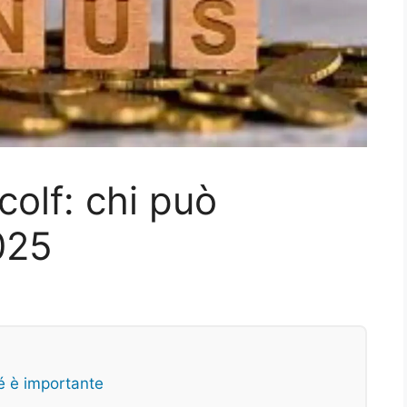
colf: chi può
025
hé è importante