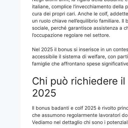
italiane, complice l’invecchiamento della po
cura dei propri cari. Anche le colf, addett
un ruolo chiave nell’equilibrio familiare. 
sociale, perché garantisce assistenza a 
l’occupazione regolare nel settore.
Nel 2025 il bonus si inserisce in un conte
accessibile il sistema di welfare, con parti
famiglie che affrontano spese significativ
Chi può richiedere il
2025
Il bonus badanti e colf 2025 è rivolto prin
che assumono regolarmente lavoratori domest
Vediamo nel dettaglio chi sono i potenziali