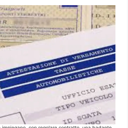
e impiegano, con regolare contratto, una badante