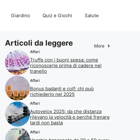
Giardino
Quiz e Giochi
Salute
Articoli da leggere
More
Affari
Truffe con i buoni spesa: come
riconoscerle prima di cadere nel
tranello
Affari
Bonus badanti e colf: chi può
richiederlo nel 2025
Affari
Autovelox 2025: da che distanza
rilevano la velocità e perché frenare
tardi non basta
Affari