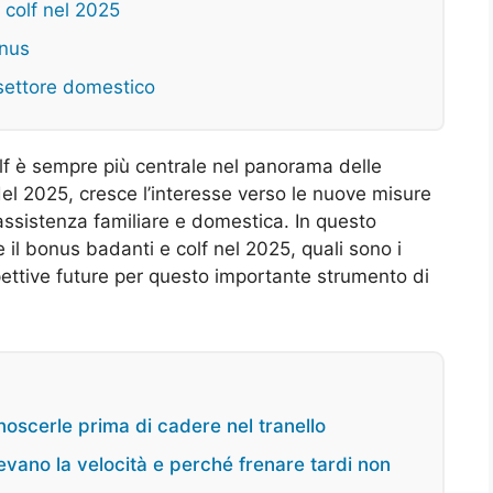
 colf nel 2025
onus
 settore domestico
olf è sempre più centrale nel panorama delle
i del 2025, cresce l’interesse verso le nuove misure
assistenza familiare e domestica. In questo
 il bonus badanti e colf nel 2025, quali sono i
spettive future per questo importante strumento di
noscerle prima di cadere nel tranello
evano la velocità e perché frenare tardi non