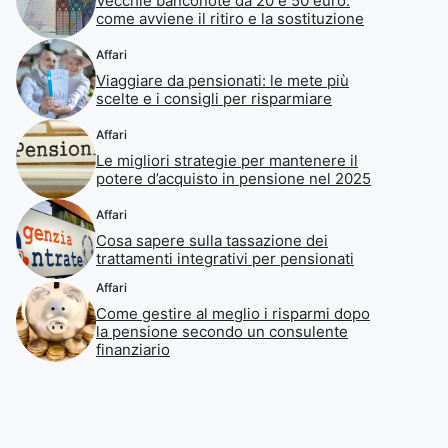
Vecchie banconote da 20 e 50 euro:
come avviene il ritiro e la sostituzione
Affari
Viaggiare da pensionati: le mete più
scelte e i consigli per risparmiare
Affari
Le migliori strategie per mantenere il
potere d’acquisto in pensione nel 2025
Affari
Cosa sapere sulla tassazione dei
trattamenti integrativi per pensionati
Affari
Come gestire al meglio i risparmi dopo
la pensione secondo un consulente
finanziario