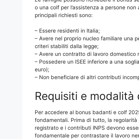
o una colf per l’assistenza a persone non aut
principali richiesti sono:
– Essere residenti in Italia;
– Avere nel proprio nucleo familiare una p
criteri stabiliti dalla legge;
– Avere un contratto di lavoro domestico re
– Possedere un ISEE inferiore a una sogl
euro);
– Non beneficiare di altri contributi incomp
Requisiti e modalità
Per accedere al bonus badanti e colf 2025
fondamentali. Prima di tutto, la regolarità
registrato e i contributi INPS devono esse
fondamentale per contrastare il lavoro nero 