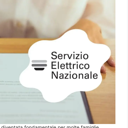
 è diventata fondamentale per molte famiglie