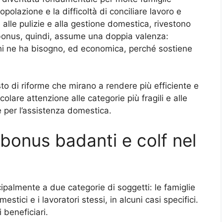
polazione e la difficoltà di conciliare lavoro e
e alle pulizie e alla gestione domestica, rivestono
Il bonus, quindi, assume una doppia valenza:
chi ne ha bisogno, ed economica, perché sostiene
sto di riforme che mirano a rendere più efficiente e
colare attenzione alle categorie più fragili e alle
e per l’assistenza domestica.
 bonus badanti e colf nel
cipalmente a due categorie di soggetti: le famiglie
ici e i lavoratori stessi, in alcuni casi specifici.
 beneficiari.