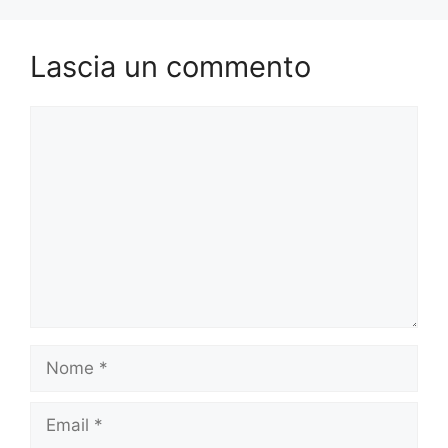
Lascia un commento
Commento
Nome
Email