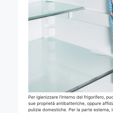
Per igienizzare l’interno del frigorifero, pu
sue proprietà antibatteriche, oppure affida
pulizie domestiche. Per la parte esterna, i