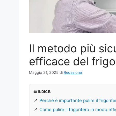
Il metodo più sic
efficace del frigo
Maggio 21, 2025
di
Redazione
📖 INDICE:
📌
Perché è importante pulire il frigorife
📌
Come pulire il frigorifero in modo eff