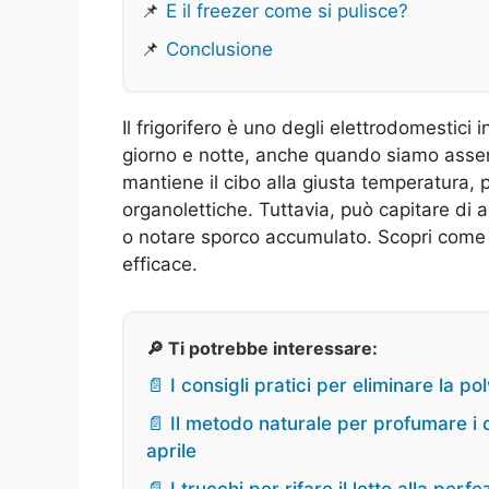
📌
E il freezer come si pulisce?
📌
Conclusione
Il frigorifero è uno degli elettrodomestici
giorno e notte, anche quando siamo asse
mantiene il cibo alla giusta temperatura,
organolettiche. Tuttavia, può capitare di 
o notare sporco accumulato. Scopri come 
efficace.
🔎 Ti potrebbe interessare:
📄 I consigli pratici per eliminare la p
📄 Il metodo naturale per profumare i 
aprile