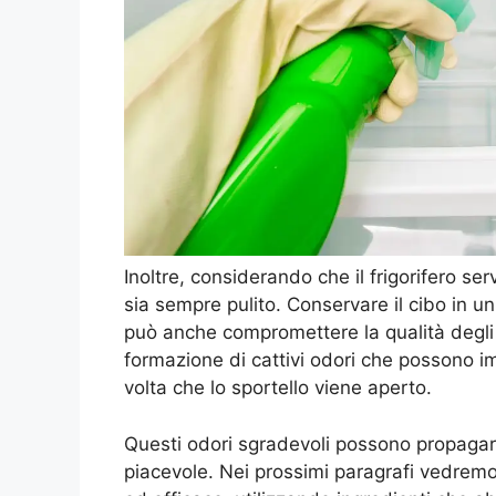
Inoltre, considerando che il frigorifero s
sia sempre pulito. Conservare il cibo in 
può anche compromettere la qualità degli a
formazione di cattivi odori che possono im
volta che lo sportello viene aperto.
Questi odori sgradevoli possono propagar
piacevole. Nei prossimi paragrafi vedremo 