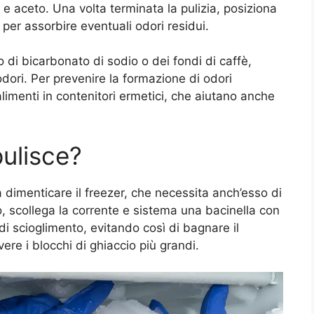
e aceto. Una volta terminata la pulizia, posiziona
o per assorbire eventuali odori residui.
no di bicarbonato di sodio o dei fondi di caffè,
 odori. Per prevenire la formazione di odori
alimenti in contenitori ermetici, che aiutano anche
pulisce?
a dimenticare il freezer, che necessita anch’esso di
, scollega la corrente e sistema una bacinella con
di scioglimento, evitando così di bagnare il
ere i blocchi di ghiaccio più grandi.