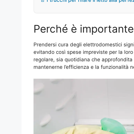
📄 I trucchi per rifare il letto alla per
Perché è importante p
Prendersi cura degli elettrodomestici sig
evitando così spese impreviste per la loro 
regolare, sia quotidiana che approfondita
mantenerne l’efficienza e la funzionalità 