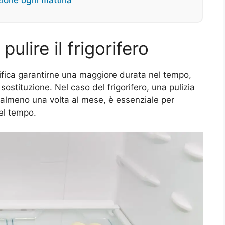
fezione ogni mattina
ulire il frigorifero
nifica garantirne una maggiore durata nel tempo,
sostituzione. Nel caso del frigorifero, una pulizia
 almeno una volta al mese, è essenziale per
nel tempo.