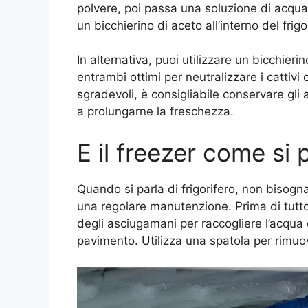
polvere, poi passa una soluzione di acqua 
un bicchierino di aceto all’interno del frig
In alternativa, puoi utilizzare un bicchieri
entrambi ottimi per neutralizzare i cattivi
sgradevoli, è consigliabile conservare gli 
a prolungarne la freschezza.
E il freezer come si 
Quando si parla di frigorifero, non bisogn
una regolare manutenzione. Prima di tutto
degli asciugamani per raccogliere l’acqua 
pavimento. Utilizza una spatola per rimuov