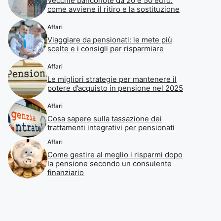
Vecchie banconote da 20 e 50 euro:
come avviene il ritiro e la sostituzione
Affari
Viaggiare da pensionati: le mete più
scelte e i consigli per risparmiare
Affari
Le migliori strategie per mantenere il
potere d’acquisto in pensione nel 2025
Affari
Cosa sapere sulla tassazione dei
trattamenti integrativi per pensionati
Affari
Come gestire al meglio i risparmi dopo
la pensione secondo un consulente
finanziario