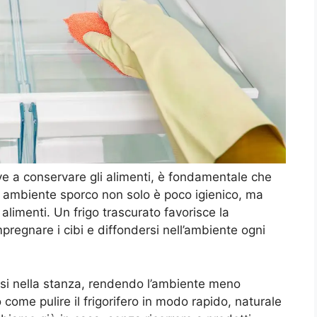
erve a conservare gli alimenti, è fondamentale che
un ambiente sporco non solo è poco igienico, ma
limenti. Un frigo trascurato favorisce la
pregnare i cibi e diffondersi nell’ambiente ogni
si nella stanza, rendendo l’ambiente meno
come pulire il frigorifero in modo rapido, naturale