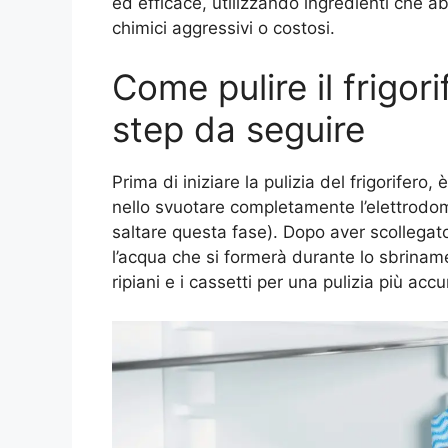
ed efficace, utilizzando ingredienti che a
chimici aggressivi o costosi.
Come pulire il frigor
step da seguire
Prima di iniziare la pulizia del frigorifero
nello svuotare completamente l’elettrodo
saltare questa fase). Dopo aver scollegato
l’acqua che si formerà durante lo sbrinam
ripiani e i cassetti per una pulizia più accu