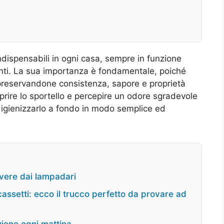
 indispensabili in ogni casa, sempre in funzione
nti. La sua importanza è fondamentale, poiché
 preservandone consistenza, sapore e proprietà
aprire lo sportello e percepire un odore sgradevole
igienizzarlo a fondo in modo semplice ed
olvere dai lampadari
cassetti: ecco il trucco perfetto da provare ad