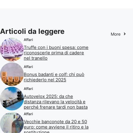
Articoli da leggere
More
Affari
Truffe con i buoni spesa: come
riconoscerle prima di cadere
nel tranello
Affari
Bonus badanti e colf: chi può
richiederlo nel 2025
Affari
Autovelox 2025: da che
distanza rilevano la velocità e
perché frenare tardi non basta
Affari
Vecchie banconote da 20 e 50
euro: come avviene il ritiro e la
sostituzione