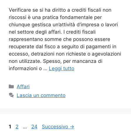
Verificare se si ha diritto a crediti fiscali non
riscossi è una pratica fondamentale per
chiunque gestisca un’attività d’impresa o lavori
nel settore degli affari. I crediti fiscali
rappresentano somme che possono essere
recuperate dal fisco a seguito di pagamenti in
eccesso, detrazioni non richieste o agevolazioni
non utilizzate. Spesso, per mancanza di
informazioni o …
Leggi tutto
Categorie
Affari
Lascia un commento
Pagina
Pagina
Pagina
1
2
…
24
Successivo
→