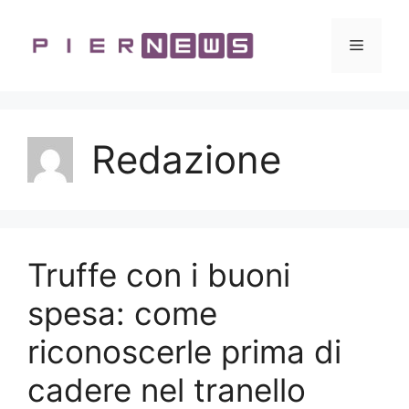
Vai
al
Menu
contenuto
Redazione
Truffe con i buoni
spesa: come
riconoscerle prima di
cadere nel tranello