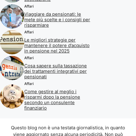
Affari
Viaggiare da pensionati: le
mete più scelte e i consigli per
risparmiare
Affari
Le migliori strategie per
mantenere il potere d’acquisto
in pensione nel 2025
Affari
Cosa sapere sulla tassazione
dei trattamenti integrativi per
pensionati
Affari
Come gestire al meglio i
risparmi dopo la pensione
secondo un consulente
finanziario
Questo blog non è una testata giornalistica, in quanto
viene aggiornato senza alcuna periodicità. Non può