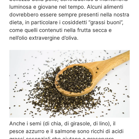
luminosa e giovane nel tempo. Alcuni alimenti
dovrebbero essere sempre presenti nella nostra
dieta, in particolare i cosiddetti “grassi buoni”,
come quelli contenuti nella frutta secca e
nell’olio extravergine d’oliva.
Anche i semi (di chia, di girasole, di lino), il
pesce azzurro e il salmone sono ricchi di acidi
grassi essenziali che aiutano a preservare