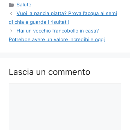
Categorie
Salute
Vuoi la pancia piatta? Prova l’acqua ai semi
di chia e guarda i risultati!
Hai un vecchio francobollo in casa?
Potrebbe avere un valore incredibile oggi
Lascia un commento
Commento