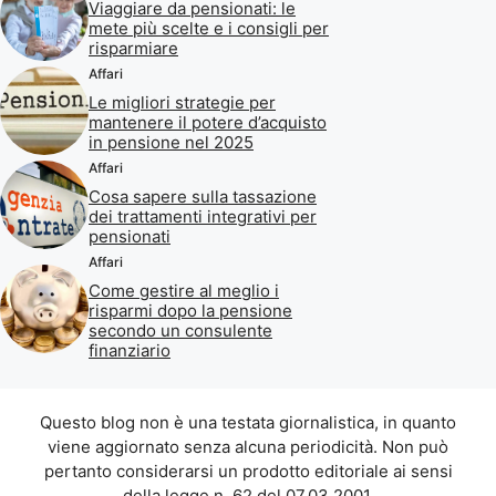
Viaggiare da pensionati: le
mete più scelte e i consigli per
risparmiare
Affari
Le migliori strategie per
mantenere il potere d’acquisto
in pensione nel 2025
Affari
Cosa sapere sulla tassazione
dei trattamenti integrativi per
pensionati
Affari
Come gestire al meglio i
risparmi dopo la pensione
secondo un consulente
finanziario
Questo blog non è una testata giornalistica, in quanto
viene aggiornato senza alcuna periodicità. Non può
pertanto considerarsi un prodotto editoriale ai sensi
della legge n. 62 del 07.03.2001.