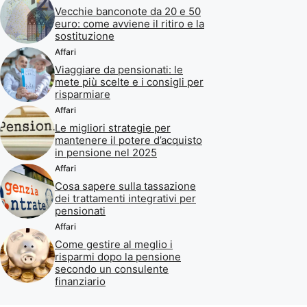
Vecchie banconote da 20 e 50
euro: come avviene il ritiro e la
sostituzione
Affari
Viaggiare da pensionati: le
mete più scelte e i consigli per
risparmiare
Affari
Le migliori strategie per
mantenere il potere d’acquisto
in pensione nel 2025
Affari
Cosa sapere sulla tassazione
dei trattamenti integrativi per
pensionati
Affari
Come gestire al meglio i
risparmi dopo la pensione
secondo un consulente
finanziario