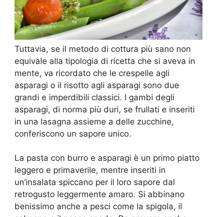
Tuttavia, se il metodo di cottura più sano non
equivale alla tipologia di ricetta che si aveva in
mente, va ricordato che le crespelle agli
asparagi o il risotto agli asparagi sono due
grandi e imperdibili classici. I gambi degli
asparagi, di norma più duri, se frullati e inseriti
in una lasagna assieme a delle zucchine,
conferiscono un sapore unico.
La pasta con burro e asparagi è un primo piatto
leggero e primaverile, mentre inseriti in
un’insalata spiccano per il loro sapore dal
retrogusto leggermente amaro. Si abbinano
benissimo anche a pesci come la spigola, il