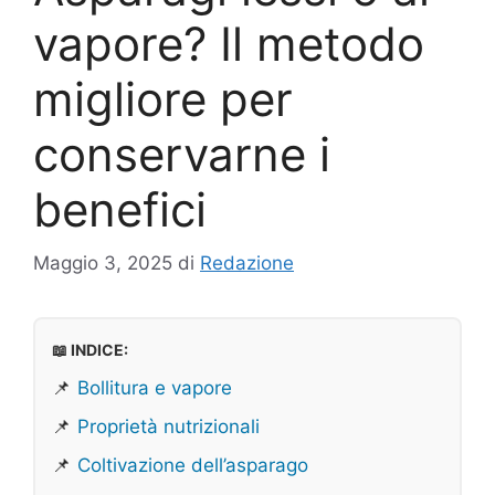
vapore? Il metodo
migliore per
conservarne i
benefici
Maggio 3, 2025
di
Redazione
📖 INDICE:
📌
Bollitura e vapore
📌
Proprietà nutrizionali
📌
Coltivazione dell’asparago