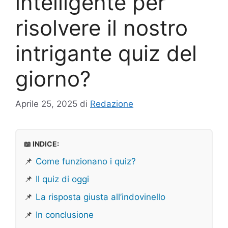
intelligente per
risolvere il nostro
intrigante quiz del
giorno?
Aprile 25, 2025
di
Redazione
📖 INDICE:
📌
Come funzionano i quiz?
📌
Il quiz di oggi
📌
La risposta giusta all’indovinello
📌
In conclusione