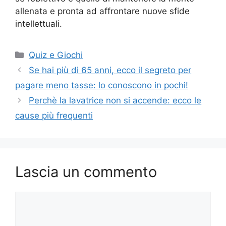
allenata e pronta ad affrontare nuove sfide
intellettuali.
Categorie
Quiz e Giochi
Se hai più di 65 anni, ecco il segreto per
pagare meno tasse: lo conoscono in pochi!
Perchè la lavatrice non si accende: ecco le
cause più frequenti
Lascia un commento
Commento