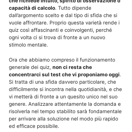
che richiede intuito, spirito di osservazione o
capacità di calcolo
. Tutto dipende
dall’argomento scelto e dal tipo di sfida che si
vuole affrontare. Proprio questa varietà rende i
quiz così affascinanti e coinvolgenti, perché
ogni volta ci si trova di fronte a un nuovo
stimolo mentale.
Ora che abbiamo compreso il funzionamento
generale dei quiz,
non ci resta che
concentrarci sul test che vi proponiamo oggi
.
Si tratta di una sfida davvero particolare, che
difficilmente si incontra nella quotidianità, e che
vi metterà di fronte a un quesito unico nel suo
genere. Analizzare attentamente la domanda e
risolverla nel tempo stabilito sarà fondamentale
per arrivare alla soluzione nel modo più rapido
ed efficace possibile.