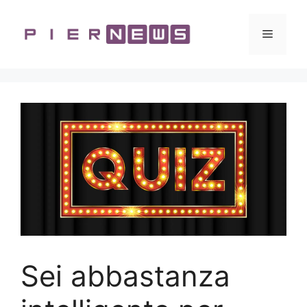
Vai
al
Menu
contenuto
Sei abbastanza