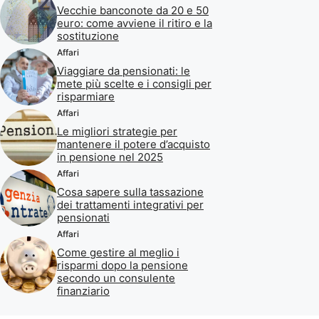
Vecchie banconote da 20 e 50
euro: come avviene il ritiro e la
sostituzione
Affari
Viaggiare da pensionati: le
mete più scelte e i consigli per
risparmiare
Affari
Le migliori strategie per
mantenere il potere d’acquisto
in pensione nel 2025
Affari
Cosa sapere sulla tassazione
dei trattamenti integrativi per
pensionati
Affari
Come gestire al meglio i
risparmi dopo la pensione
secondo un consulente
finanziario