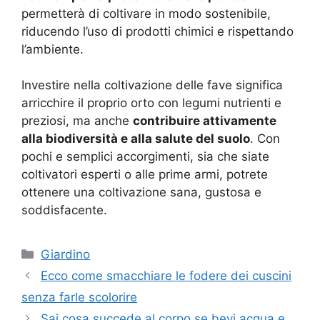
permetterà di coltivare in modo sostenibile,
riducendo l’uso di prodotti chimici e rispettando
l’ambiente.
Investire nella coltivazione delle fave significa
arricchire il proprio orto con legumi nutrienti e
preziosi, ma anche
contribuire attivamente
alla biodiversità e alla salute del suolo
. Con
pochi e semplici accorgimenti, sia che siate
coltivatori esperti o alle prime armi, potrete
ottenere una coltivazione sana, gustosa e
soddisfacente.
Categorie
Giardino
Ecco come smacchiare le fodere dei cuscini
senza farle scolorire
Sai cosa succede al corpo se bevi acqua e