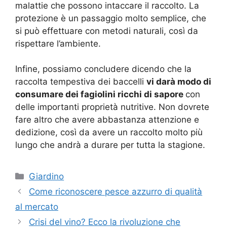
malattie che possono intaccare il raccolto. La
protezione è un passaggio molto semplice, che
si può effettuare con metodi naturali, così da
rispettare l’ambiente.
Infine, possiamo concludere dicendo che la
raccolta tempestiva dei baccelli
vi darà modo di
consumare dei fagiolini ricchi di sapore
con
delle importanti proprietà nutritive. Non dovrete
fare altro che avere abbastanza attenzione e
dedizione, così da avere un raccolto molto più
lungo che andrà a durare per tutta la stagione.
Categorie
Giardino
Come riconoscere pesce azzurro di qualità
al mercato
Crisi del vino? Ecco la rivoluzione che