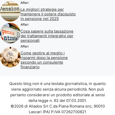
Affari
Le migliori strategie per
mantenere il potere d’acquisto
in pensione nel 2025
Affari
Cosa sapere sulla tassazione
dei trattamenti integrativi per
pensionati
Affari
Come gestire al meglio i
risparmi dopo la pensione
secondo un consulente
finanziario
Questo blog non è una testata giornalistica, in quanto
viene aggiornato senza alcuna periodicità. Non può
pertanto considerarsi un prodotto editoriale ai sensi
della legge n. 62 del 07.03.2001.
©2026 di Aliados Srl C.da Piana Romana snc, 90010
Lascari (PA) P.IVA 07262700821