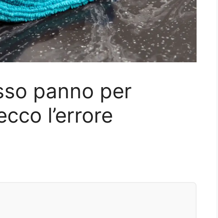
sso panno per
cco l’errore