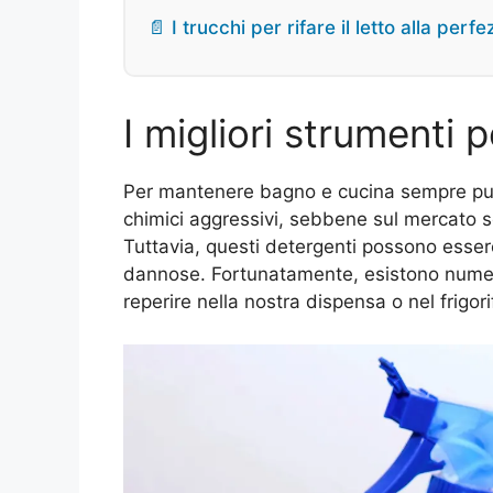
📄 I trucchi per rifare il letto alla per
I migliori strumenti 
Per mantenere bagno e cucina sempre pulit
chimici aggressivi, sebbene sul mercato s
Tuttavia, questi detergenti possono esse
dannose. Fortunatamente, esistono numero
reperire nella nostra dispensa o nel frigori