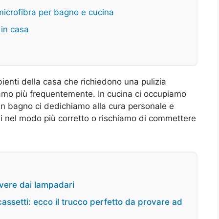
 microfibra per bagno e cucina
 in casa
ienti della casa che richiedono una pulizia
ziamo più frequentemente. In cucina ci occupiamo
 in bagno ci dedichiamo alla cura personale e
irli nel modo più corretto o rischiamo di commettere
olvere dai lampadari
cassetti: ecco il trucco perfetto da provare ad