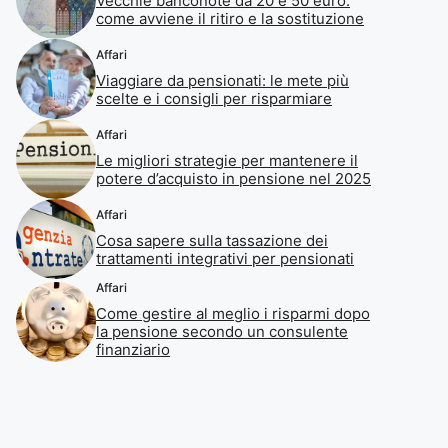
Vecchie banconote da 20 e 50 euro:
come avviene il ritiro e la sostituzione
Affari
Viaggiare da pensionati: le mete più
scelte e i consigli per risparmiare
Affari
Le migliori strategie per mantenere il
potere d’acquisto in pensione nel 2025
Affari
Cosa sapere sulla tassazione dei
trattamenti integrativi per pensionati
Affari
Come gestire al meglio i risparmi dopo
la pensione secondo un consulente
finanziario