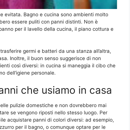
 evitata. Bagno e cucina sono ambienti molto
bero essere puliti con panni distinti. Non è
anno per il lavello della cucina, il piano cottura e
 trasferire germi e batteri da una stanza all’altra,
sa. Inoltre, il buon senso suggerisce di non
ienti così diversi: in cucina si maneggia il cibo che
 dell’igiene personale.
anni che usiamo in casa
i nelle pulizie domestiche e non dovrebbero mai
tare se vengono riposti nello stesso luogo. Per
ile acquistare panni di colori diversi: ad esempio,
l’azzurro per il bagno, o comunque optare per le