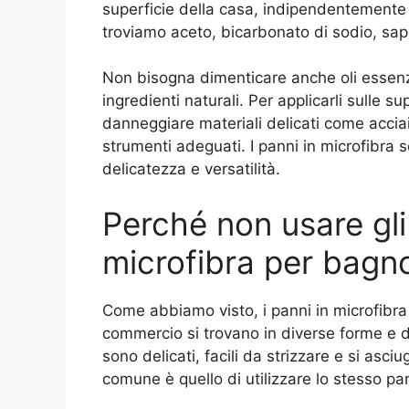
superficie della casa, indipendentemente d
troviamo aceto, bicarbonato di sodio, sapo
Non bisogna dimenticare anche oli essenzia
ingredienti naturali. Per applicarli sulle s
danneggiare materiali delicati come accia
strumenti adeguati. I panni in microfibra s
delicatezza e versatilità.
Perché non usare gli 
microfibra per bagn
Come abbiamo visto, i panni in microfibra 
commercio si trovano in diverse forme e di
sono delicati, facili da strizzare e si asc
comune è quello di utilizzare lo stesso pan