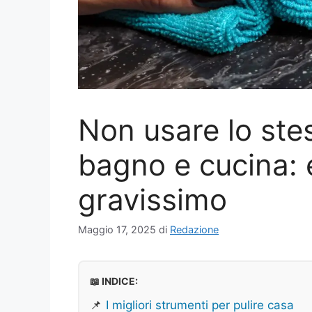
Non usare lo ste
bagno e cucina: e
gravissimo
Maggio 17, 2025
di
Redazione
📖 INDICE:
📌
I migliori strumenti per pulire casa