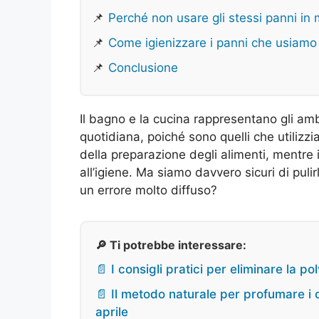
📌
Perché non usare gli stessi panni in
📌
Come igienizzare i panni che usiamo
📌
Conclusione
Il bagno e la cucina rappresentano gli amb
quotidiana, poiché sono quelli che utiliz
della preparazione degli alimenti, mentre
all’igiene. Ma siamo davvero sicuri di pul
un errore molto diffuso?
🔎 Ti potrebbe interessare:
📄 I consigli pratici per eliminare la p
📄 Il metodo naturale per profumare i 
aprile