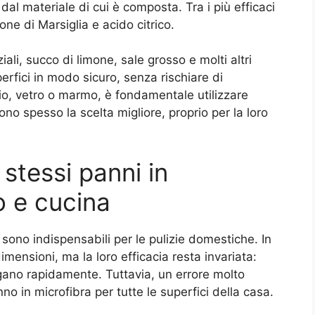
al materiale di cui è composta. Tra i più efficaci
ne di Marsiglia e acido citrico.
li, succo di limone, sale grosso e molti altri
uperfici in modo sicuro, senza rischiare di
io, vetro o marmo, è fondamentale utilizzare
ono spesso la scelta migliore, proprio per la loro
stessi panni in
o e cucina
sono indispensabili per le pulizie domestiche. In
mensioni, ma la loro efficacia resta invariata:
iugano rapidamente. Tuttavia, un errore molto
no in microfibra per tutte le superfici della casa.