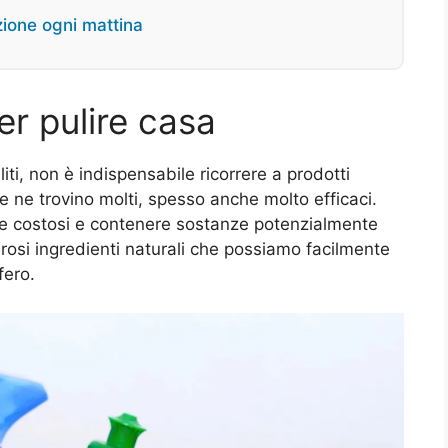
fezione ogni mattina
per pulire casa
i, non è indispensabile ricorrere a prodotti
e ne trovino molti, spesso anche molto efficaci.
re costosi e contenere sostanze potenzialmente
si ingredienti naturali che possiamo facilmente
fero.