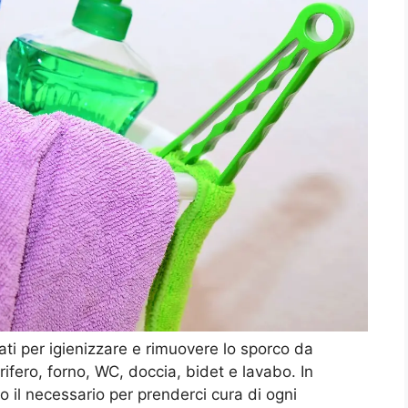
eati per igienizzare e rimuovere lo sporco da
orifero, forno, WC, doccia, bidet e lavabo. In
 il necessario per prenderci cura di ogni