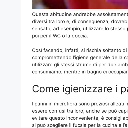
Questa abitudine andrebbe assolutamente
diversi tra loro e, di conseguenza, dovreb
sensato, ad esempio, utilizzare lo stesso p
poi per il WC o la doccia.
Così facendo, infatti, si rischia soltanto di
compromettendo l’igiene generale della ca
utilizzare gli stessi strumenti per due amb
consumiamo, mentre in bagno ci occupiamo
Come igienizzare i p
I panni in microfibra sono preziosi alleat
essere confusi tra loro, anche se può capi
evitare questo inconveniente, è consigliab
si può scegliere il fucsia per la cucina e 