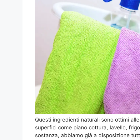
Questi ingredienti naturali sono ottimi all
superfici come piano cottura, lavello, frig
sostanza, abbiamo già a disposizione tutto