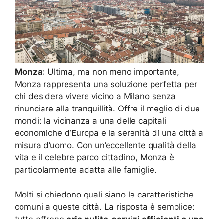
Monza:
Ultima, ma non meno importante,
Monza rappresenta una soluzione perfetta per
chi desidera vivere vicino a Milano senza
rinunciare alla tranquillità. Offre il meglio di due
mondi: la vicinanza a una delle capitali
economiche d’Europa e la serenità di una città a
misura d’uomo. Con un’eccellente qualità della
vita e il celebre parco cittadino, Monza è
particolarmente adatta alle famiglie.
Molti si chiedono quali siano le caratteristiche
comuni a queste città. La risposta è semplice:
tutte offrono
aria pulita, servizi efficienti e una