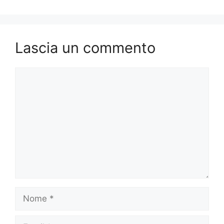
Lascia un commento
Commento
Nome
Email