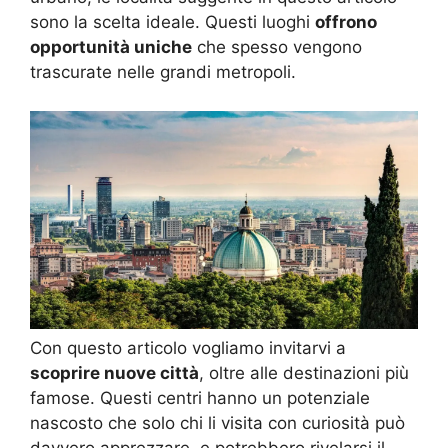
sono la scelta ideale. Questi luoghi
offrono
opportunità uniche
che spesso vengono
trascurate nelle grandi metropoli.
Con questo articolo vogliamo invitarvi a
scoprire nuove città
, oltre alle destinazioni più
famose. Questi centri hanno un potenziale
nascosto che solo chi li visita con curiosità può
davvero apprezzare, e potrebbero rivelarsi il