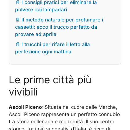
📄 I consigli pratici per eliminare la
polvere dai lampadari
📄 Il metodo naturale per profumare i
cassetti: ecco il trucco perfetto da
provare ad aprile
📄 I trucchi per rifare il letto alla
perfezione ogni mattina
Le prime città più
vivibili
Ascoli Piceno
: Situata nel cuore delle Marche,
Ascoli Piceno rappresenta un perfetto connubio
tra storia millenaria e modernità. Il suo centro
storico, tra i più suggestivi d’Italia, è ricco di