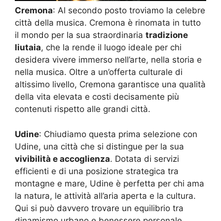
Cremona
: Al secondo posto troviamo la celebre
città della musica. Cremona è rinomata in tutto
il mondo per la sua straordinaria
tradizione
liutaia
, che la rende il luogo ideale per chi
desidera vivere immerso nell’arte, nella storia e
nella musica. Oltre a un’offerta culturale di
altissimo livello, Cremona garantisce una qualità
della vita elevata e costi decisamente più
contenuti rispetto alle grandi città.
Udine
: Chiudiamo questa prima selezione con
Udine, una città che si distingue per la sua
vivibilità e accoglienza
. Dotata di servizi
efficienti e di una posizione strategica tra
montagne e mare, Udine è perfetta per chi ama
la natura, le attività all’aria aperta e la cultura.
Qui si può davvero trovare un equilibrio tra
dinamismo urbano e benessere personale.