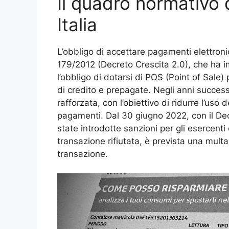
Il quadro normativo d
Italia
L’obbligo di accettare pagamenti elettronic
179/2012 (Decreto Crescita 2.0), che ha im
l’obbligo di dotarsi di POS (Point of Sale)
di credito e prepagate. Negli anni success
rafforzata, con l’obiettivo di ridurre l’uso 
pagamenti. Dal 30 giugno 2022, con il D
state introdotte sanzioni per gli esercenti 
transazione rifiutata, è prevista una mult
transazione.