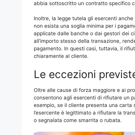
abbia sottoscritto un contratto specifico c
Inoltre, la legge tutela gli esercenti anc
non esista una soglia minima per i pagamen
applicate dalle banche o dai gestori dei c
all’importo stesso della transazione, rend
pagamento. In questi casi, tuttavia, il rif
chiaramente al cliente.
Le eccezioni previst
Oltre alle cause di forza maggiore e ai pr
consentono agli esercenti di rifiutare un 
esempio, se il cliente presenta una carta 
l’esercente è legittimato a rifiutare la tra
o segnalata come smarrita o rubata.