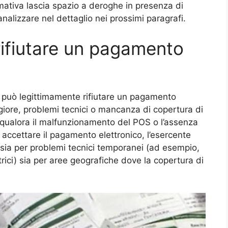
ormativa lascia spazio a deroghe in presenza di
alizzare nel dettaglio nei prossimi paragrafi.
rifiutare un pagamento
te può legittimamente rifiutare un pagamento
giore, problemi tecnici o mancanza di copertura di
, qualora il malfunzionamento del POS o l’assenza
accettare il pagamento elettronico, l’esercente
 sia per problemi tecnici temporanei (ad esempio,
ttrici) sia per aree geografiche dove la copertura di