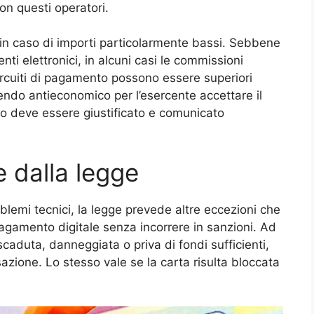
on questi operatori.
he in caso di importi particolarmente bassi. Sebbene
ti elettronici, in alcuni casi le commissioni
ircuiti di pagamento possono essere superiori
endo antieconomico per l’esercente accettare il
iuto deve essere giustificato e comunicato
e dalla legge
oblemi tecnici, la legge prevede altre eccezioni che
pagamento digitale senza incorrere in sanzioni. Ad
scaduta, danneggiata o priva di fondi sufficienti,
nsazione. Lo stesso vale se la carta risulta bloccata