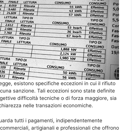
gge, esistono specifiche eccezioni in cui il rifiuto
una sanzione. Tali eccezioni sono state definite
ggettive difficoltà tecniche o di forza maggiore, sia
chiarezza nelle transazioni economiche.
iguarda tutti i pagamenti, indipendentemente
tà commerciali, artigianali e professionali che offrono