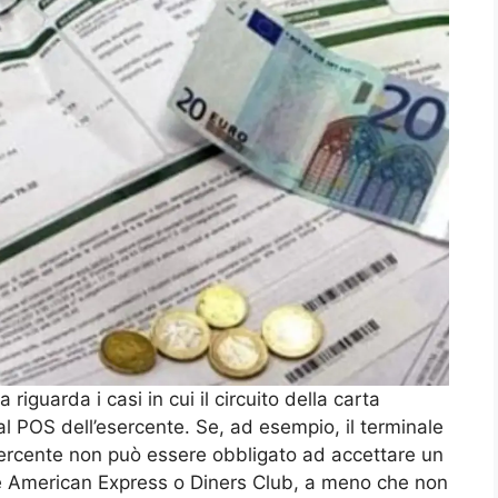
riguarda i casi in cui il circuito della carta
dal POS dell’esercente. Se, ad esempio, il terminale
sercente non può essere obbligato ad accettare un
ome American Express o Diners Club, a meno che non