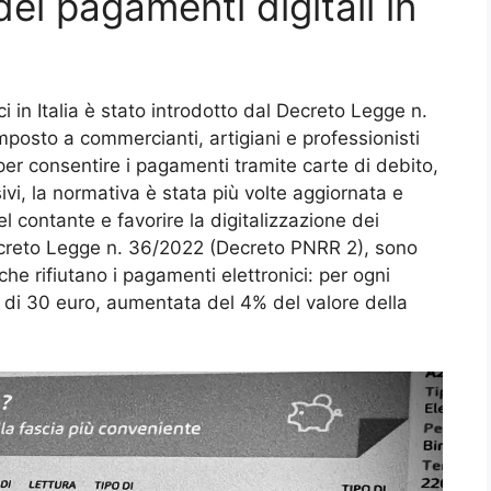
ei pagamenti digitali in
i in Italia è stato introdotto dal Decreto Legge n.
posto a commercianti, artigiani e professionisti
 per consentire i pagamenti tramite carte di debito,
ivi, la normativa è stata più volte aggiornata e
del contante e favorire la digitalizzazione dei
ecreto Legge n. 36/2022 (Decreto PNRR 2), sono
che rifiutano i pagamenti elettronici: per ogni
a di 30 euro, aumentata del 4% del valore della