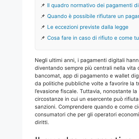
📌
Il quadro normativo dei pagamenti digi
📌
Quando è possibile rifiutare un paga
📌
Le eccezioni previste dalla legge
📌
Cosa fare in caso di rifiuto e come tu
Negli ultimi anni, i pagamenti digitali ha
diventando sempre più centrali nella vita q
bancomat, app di pagamento e wallet digit
da politiche pubbliche volte a favorire la t
l’evasione fiscale. Tuttavia, nonostante la
circostanze in cui un esercente può rifiut
sanzioni. Comprendere quando e come ciò 
consumatori che per gli operatori economici
diritti.