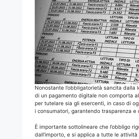
Nonostante l’obbligatorietà sancita dalla le
di un pagamento digitale non comporta alc
per tutelare sia gli esercenti, in caso di o
i consumatori, garantendo trasparenza e 
È importante sottolineare che l’obbligo r
dall’importo, e si applica a tutte le attivi