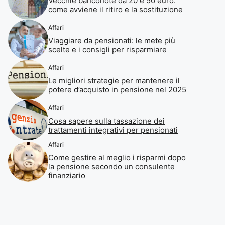
Vecchie banconote da 20 e 50 euro:
come avviene il ritiro e la sostituzione
Affari
Viaggiare da pensionati: le mete più
scelte e i consigli per risparmiare
Affari
Le migliori strategie per mantenere il
potere d’acquisto in pensione nel 2025
Affari
Cosa sapere sulla tassazione dei
trattamenti integrativi per pensionati
Affari
Come gestire al meglio i risparmi dopo
la pensione secondo un consulente
finanziario