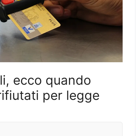
li, ecco quando
fiutati per legge