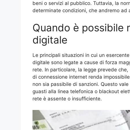
beni o servizi al pubblico. Tuttavia, la n
determinate condizioni, che andremo ad an
Quando è possibile 
digitale
Le principali situazioni in cui un esercen
digitale sono legate a cause di forza mag
rete. In particolare, la legge prevede che
di connessione internet renda impossibile 
non sia passibile di sanzioni. Questo vale
guasti alla linea telefonica o blackout ele
rete è assente o insufficiente.