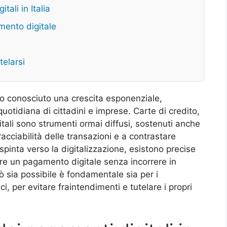
tali in Italia
mento digitale
telarsi
nno conosciuto una crescita esponenziale,
uotidiana di cittadini e imprese. Carte di credito,
ali sono strumenti ormai diffusi, sostenuti anche
racciabilità delle transazioni e a contrastare
 spinta verso la digitalizzazione, esistono precise
are un pagamento digitale senza incorrere in
sia possibile è fondamentale sia per i
, per evitare fraintendimenti e tutelare i propri