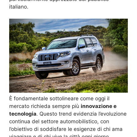
italiano.
È fondamentale sottolineare come oggi il
mercato richieda sempre più
innovazione e
tecnologia
. Questo trend evidenzia l’evoluzione
continua del settore automobilistico, con
l’obiettivo di soddisfare le esigenze di chi ama
viaggiare e di chi vive la città ogni giorno.