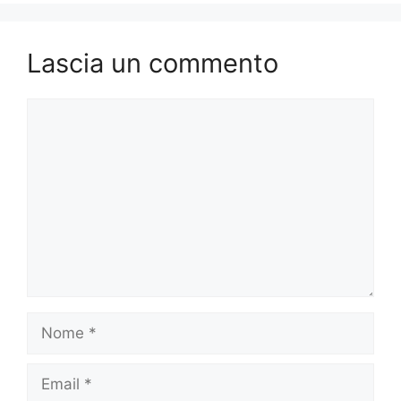
Lascia un commento
Commento
Nome
Email